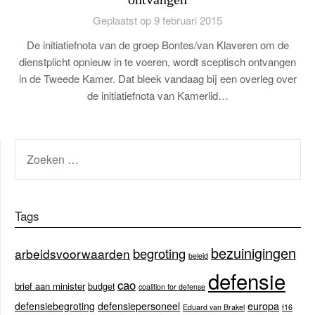
Geplaatst op 9 februari 2015
De initiatiefnota van de groep Bontes/van Klaveren om de
dienstplicht opnieuw in te voeren, wordt sceptisch ontvangen
in de Tweede Kamer. Dat bleek vandaag bij een overleg over
de initiatiefnota van Kamerlid…
ZOEKEN
NAAR:
Tags
bezuinigingen
begroting
arbeidsvoorwaarden
beleid
defensie
cao
brief aan minister
budget
coalition for defense
europa
defensiebegroting
defensiepersoneel
Eduard van Brakel
f16